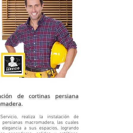
lación de cortinas persiana
madera.
 Servicio, realiza la instalación de
s persianas macromadera, las cuales
 elegancia a sus espacios, logrando