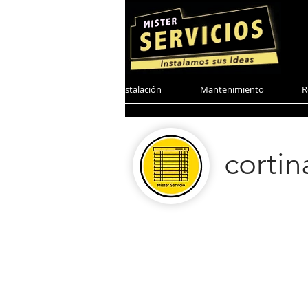
Mister Servicio
Instalación
Mantenimiento
R
corti