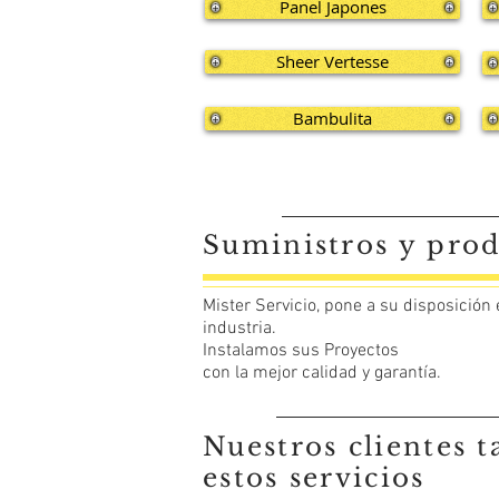
Panel Japones
Sheer Vertesse
Bambulita
Suministros y prod
Mister Servicio, pone a su disposición
industria.
Instalamos sus Proyectos
con la mejor calidad y garantía.
Nuestros clientes
t
estos servicios