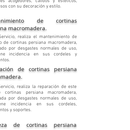
es acogedores, calidos y estéticos,
sos con su decoración y estilo.
enimiento de cortinas
ana macromadera.
Servicio, realiza el mantenimiento de
po de cortinas persiana macromadera,
ado por desgastes normales de uso,
ene incidencia en sus cordeles y
ntos.
ación de cortinas persiana
madera.
ervicio, realiza la reparación de este
e cortinas persiana macromadera,
ada por desgastes normales de uso,
ene incidencia en sus cordeles,
ntos y soportes.
eza de cortinas persiana