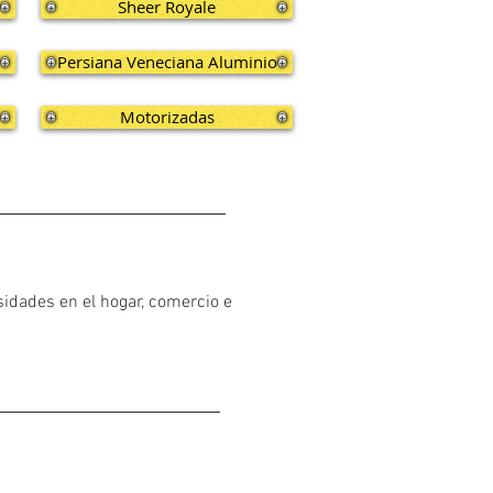
Sheer Royale
Persiana Veneciana Aluminio
Motorizadas
sidades en el hogar, comercio e