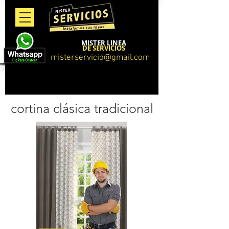
MISTER LINEA
DE SERVICIOS
misterservicio@gmail.com
cortina
clásica tradicional