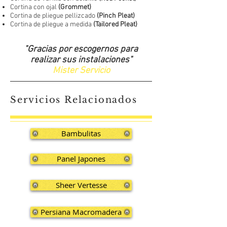
Cortina con ojal
(Grommet)
Cortina de pliegue pellizcado
(Pinch Pleat)
Cortina de pliegue a medida
(Tailored Pleat)
"Gracias por escogernos para
realizar sus instalaciones"
Mister Servicio
Servicios Relacionados
Bambulitas
Panel Japones
Sheer Vertesse
Persiana Macromadera