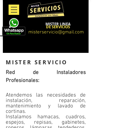
MISTER LINEA
DE SERVICIOS
misterservicio@gmail.com
MISTER SERVICIO
Red de Instaladores
Profesionales:
Atendemos las necesidades de
instalación, reparación,
mantenimiento y lavado de
cortinas.
Instalamos hamacas, cuadros,
espejos, repisas, gabinetes,
roperos, lámparas, tendederos,