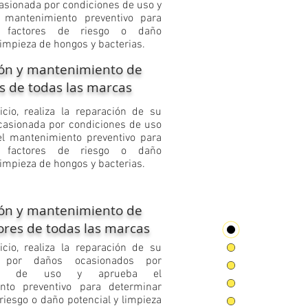
casionada por condiciones de uso y
 mantenimiento preventivo para
r factores de riesgo o daño
limpieza de hongos y bacterias.
ón y mantenimiento de
s de todas las marcas
vicio, realiza la reparación de su
casionada por condiciones de uso
el mantenimiento preventivo para
r factores de riesgo o daño
limpieza de hongos y bacterias.
ón y mantenimiento de
ores de todas las marcas
vicio, realiza la reparación de su
r, por daños ocasionados por
nes de uso y aprueba el
nto preventivo para determinar
riesgo o daño potencial y limpieza