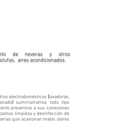
iento de neveras y otros
estufas, aires acondicionados
.
otros electrodomésticos
(
lavadoras,
ionado
)
suministramos todo tipo
ento preventivo a sus conexiones
lizamos limpieza y desinfección de
terias que ocasionan malos olores