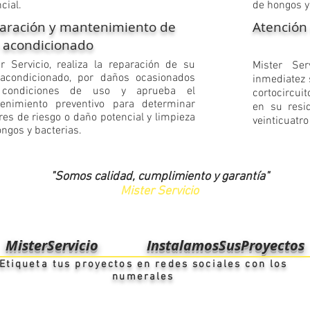
cial.
de hongos y
aración y mantenimiento de
Atención
e acondicionado
er Servicio, realiza la reparación de su
Mister Ser
 acondicionado, por daños ocasionados
inmediatez
 condiciones de uso y aprueba el
cortocircuit
enimiento preventivo para determinar
en su resid
res de riesgo o daño potencial y limpieza
veinticuatr
ngos y bacterias.
"Somos calidad, cumplimiento y
garantía"
Mister Servicio
MisterServicio
InstalamosSusProyectos
Etiqueta tus proyectos en redes sociales con los
numerales