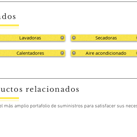
ados
Lavadoras
Secadoras
Calentadores
Aire acondicionado
uctos relacionados
 el más amplio portafolio de suministros para satisfacer sus nece