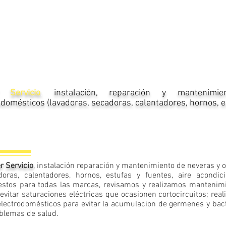
r Servicio
,
instalación, reparación y mantenim
odomésticos (lavadoras, secadoras, calentadores, hornos, 
r Servicio
, instalación reparación y mantenimiento de neveras y 
doras, calentadores, hornos, estufas y fuentes, aire acondic
estos para todas las marcas, revisamos y realizamos mantenimi
evitar saturaciones eléctricas que ocasionen cortocircuitos; rea
electrodomésticos para evitar la acumulacion de germenes y bac
oblemas de salud
.