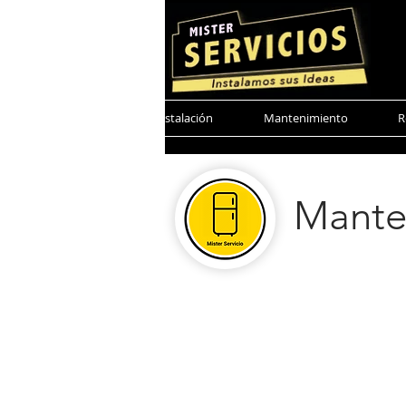
Mister Servicio
Instalación
Mantenimiento
R
Mante