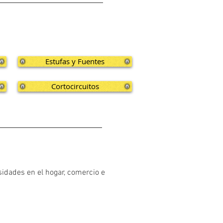
Estufas y Fuentes
Cortocircuitos
sidades en el hogar, comercio e