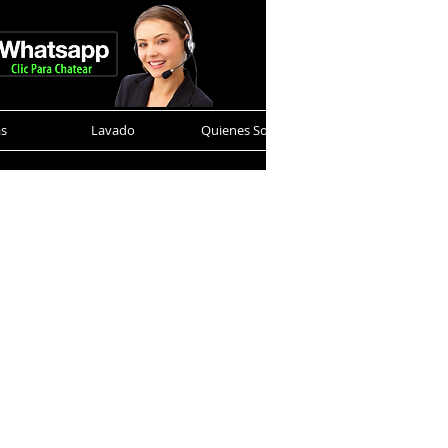
as
Lavado
Quienes Somos
Contacto