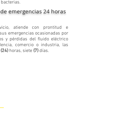
 bacterias.
 de emergencias 24 horas
vicio, atiende con prontitud e
 sus emergencias ocasionadas por
os y pérdidas del fluido eléctrico
encia, comercio o industria, las
o
(24)
horas, siete
(7)
días.