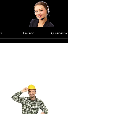
as
Lavado
Quienes Somos
Contacto