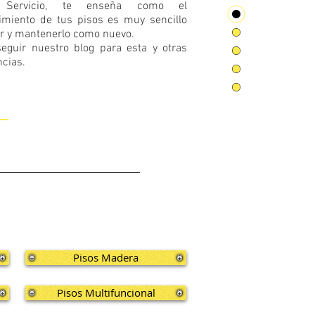
r Servicio, te enseña como el
miento de tus pisos es muy sencillo
ar y mantenerlo como nuevo.
eguir nuestro blog para esta y otras
ncias.
Pisos Madera
Pisos Multifuncional