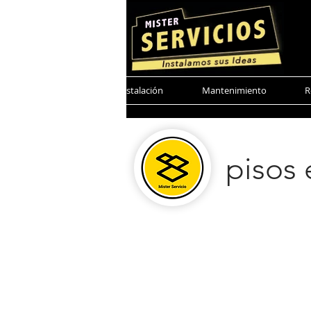
Mister Servicio
Instalación
Mantenimiento
R
pisos