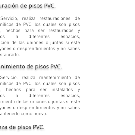
ración de pisos PVC.
 Servicio, realiza restauraciones de
inílicos de PVC, los cuales son pisos
les, hechos para ser restaurados y
ados a diferentes espacios,
ación de las uniones o juntas si este
ayones o desprendimientos y no sabes
staurarlo.
nimiento de pisos PVC.
 Servicio, realiza mantenimiento de
inílicos de PVC, los cuales son pisos
les, hechos para ser instalados y
ados a diferentes espacios,
miento de las uniones o juntas si este
ayones o desprendimientos y no sabes
ntenerlo como nuevo.
za de pisos PVC.