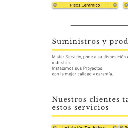
Pisos Ceramico
Suministros y prod
Mister Servicio, pone a su disposición
industria.
Instalamos sus Proyectos
con la mejor calidad y garantía.
Nuestros clientes
t
estos servicios
Instalación Tendederos
R