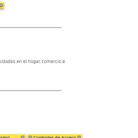
sidades en el hogar, comercio e
ismo
Controles de Acceso