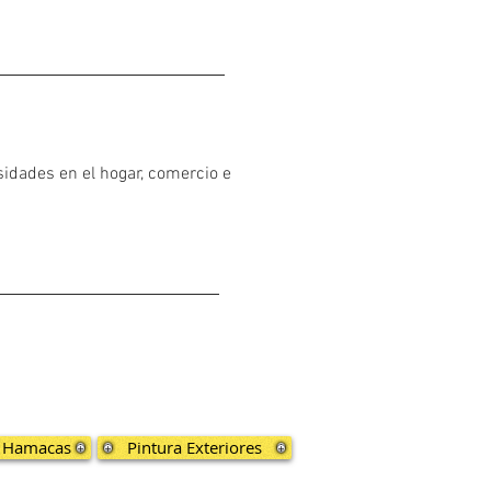
sidades en el hogar, comercio e
n Hamacas
Pintura Exteriores