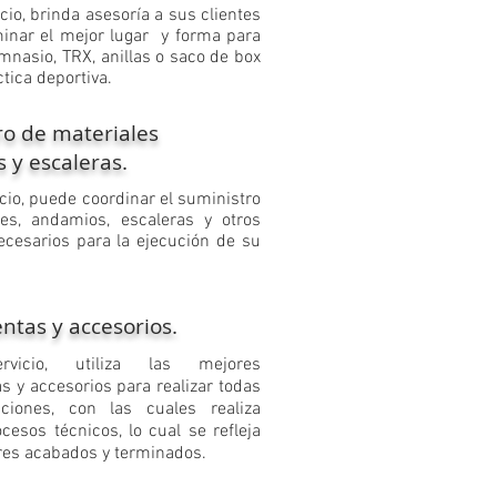
icio, brinda asesoría a sus clientes
inar el mejor lugar y forma para
mnasio, TRX, anillas o saco de box
tica deportiva.
ro de materiales
 y escaleras.
cio, puede coordinar el suministro
les, andamios, escaleras y otros
cesarios para la ejecución de su
ntas y accesorios.
rvicio, utiliza las mejores
s y accesorios para realizar todas
aciones, con las cuales realiza
cesos técnicos, lo cual se refleja
res acabados y terminados.