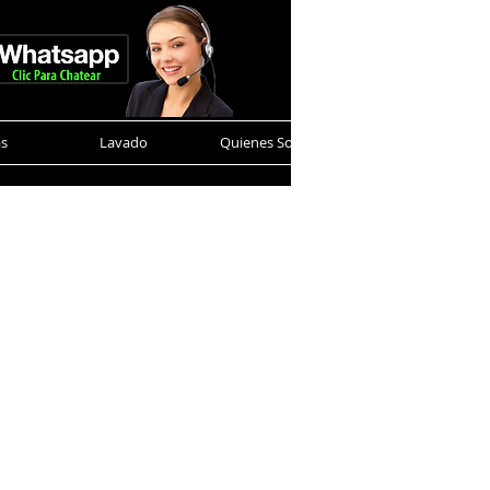
as
Lavado
Quienes Somos
Contacto