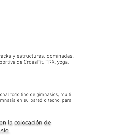
racks y estructuras, dominadas,
portiva de CrossFit, TRX, yoga.
ional todo tipo de gimnasios, multi
gimnasia en su pared o techo, para
en la colocación de
sio.