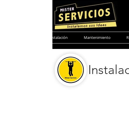
Mister Servicio
Instalación
Mantenimiento
R
Instala