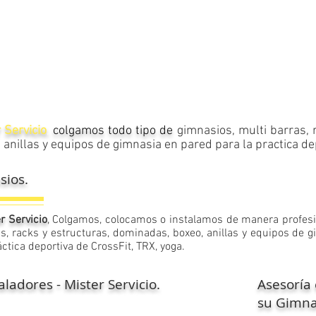
r Servicio
,
colgamos todo tipo de
gimnasios, multi barras, 
 anillas y equipos de gimnasia en pared para la practica de
sios.
r Servicio
, Colgamos, colocamos o instalamos de manera
profes
s, racks y estructuras, dominadas, boxeo, anillas y equipos de 
áctica deportiva de CrossFit, TRX, yoga
.
aladores - Mister Servicio.
Asesoría 
su Gimna