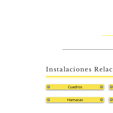
Instalaciones Rela
Cuadros
Hamacas