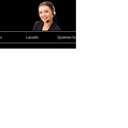
as
Lavado
Quienes Somos
Contacto