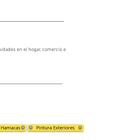
sidades en el hogar, comercio e
n Hamacas
Pintura Exteriores