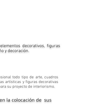
 elementos decorativos, figuras
ño y decoración.
esional todo tipo de arte, cuadros
s artísticas y figuras decorativas
 para su proyecto de interiorismo
.
en la colocación de sus