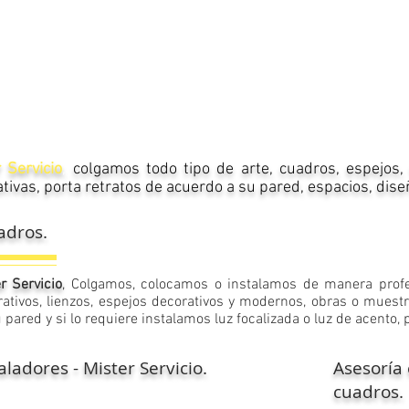
r Servicio
,
colgamos todo tipo de arte, cuadros, espejos,
tivas, porta retratos de acuerdo a su pared, espacios, dise
adros.
r Servicio
, Colgamos, colocamos o instalamos de manera
prof
ativos, lienzos, espejos decorativos y modernos, obras o muestra
 pared y si lo requiere instalamos luz focalizada o luz de acento,
aladores - Mister Servicio.
Asesoría 
cuadros.