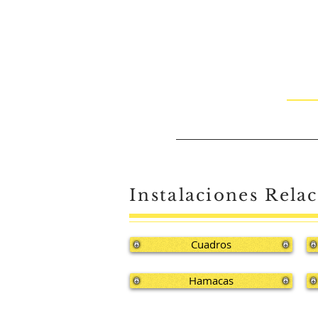
Instalaciones Rela
Cuadros
Hamacas