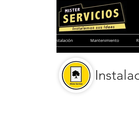
Mister Servicio
Instalación
Mantenimiento
R
Instala