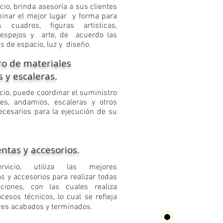
icio, brinda asesoría a sus clientes
inar el mejor lugar y forma para
 cuadros, figuras artisticas,
, espejos y arte, de acuerdo las
s de espacio, luz y diseño.
ro de materiales
 y escaleras.
cio, puede coordinar el suministro
les, andamios, escaleras y otros
cesarios para la ejecución de su
ntas y accesorios.
rvicio, utiliza las mejores
s y accesorios para realizar todas
aciones, con las cuales realiza
cesos técnicos, lo cual se refleja
res acabados y terminados.