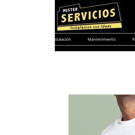
Mister Servicio
Instalación
Mantenimiento
R